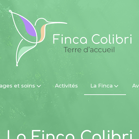
ages et soins
Activités
La Finca
Av
La Finca Colibri