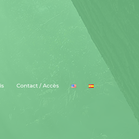
is
Contact / Accès