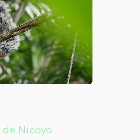
 de Nicoya