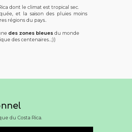
ca dont le climat est tropical sec.
quée, et la saison des pluies moins
res régions du pays..
 une
des zones bleues
du monde
ique des centenaires...;))
onnel
ique du Costa Rica.