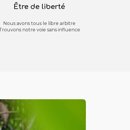
Être de liberté
Nous avons tous le libre arbitre
Trouvons notre voie sans influence