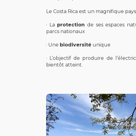
Le Costa Rica est un magnifique pays
· La
protection
de ses espaces natu
parcs nationaux
· Une
biodiversité
unique
· L’objectif de produire de l’électr
bientôt atteint.