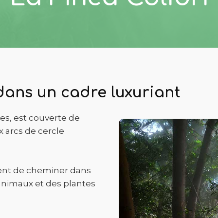
dans un cadre luxuriant
es, est couverte de
x arcs de cercle
ent de cheminer dans
s animaux et des plantes