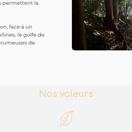
s permettent la
on, face à un
lines, le golfe de
 brumeuses de
Nos valeurs