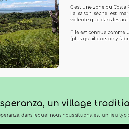
C’est une zone du Costa Ri
La saison sèche est mar
violente que dans les aut
Elle est connue comme
(plus qu'ailleurs on y fabr
speranza, un village traditi
speranza, dans lequel nous nous situons, est un lieu typ