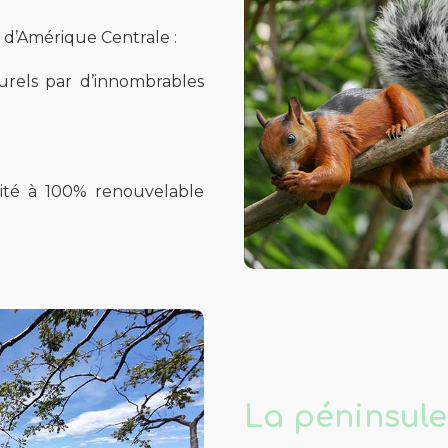
 d’Amérique Centrale :
rels par d’innombrables
icité à 100% renouvelable
La péninsule