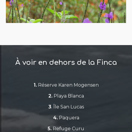
À voir en dehors de la Finca
1.
Réserve Karen Mogensen
2.
Playa Blanca
3
. Île San Lucas
4.
Paquera
5.
Refuge Curu