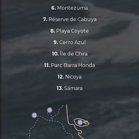
6.
Montezuma
7.
Réserve de Cabuya
8.
Playa Coyote
9.
Cerro Azul
10.
Île de Chira
11.
Parc Barra Honda
12.
Nicoya
13.
Sámara